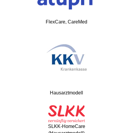
FlexCare, CareMed
Hausarztmodell
SLKK-HomeCare