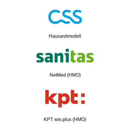
Hausarztmodell
NetMed (HMO)
KPT win.plus (HMO)