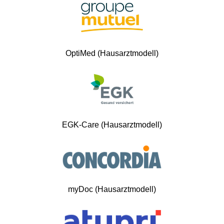
OptiMed (Hausarztmodell)
EGK-Care (Hausarztmodell)
myDoc (Hausarztmodell)