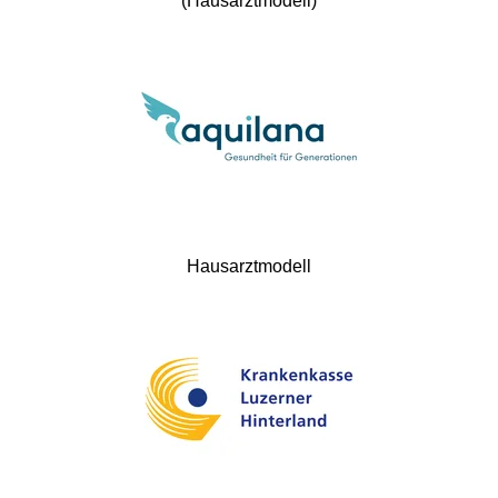
(Hausarztmodell)
Hausarztmodell