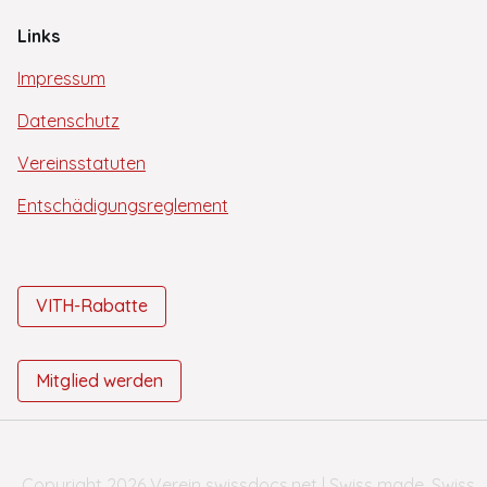
Links
Impressum
Datenschutz
Vereinsstatuten
Entschädigungsreglement
VITH-Rabatte
Mitglied werden
Copyright 2026 Verein swissdocs.net | Swiss made. Swiss